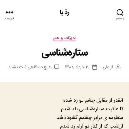
ردّ پا
جستجو
فهرست
دسته‌ها
ادبيّات و هنر
ستاره‌شناسی
برای
از
علی
۲۰ خرداد ۱۳۸۸
هیچ دیدگاهی
ثبت نشده
نویسنده
تاریخ
ستاره‌شناسی
نوشته
نوشته
آنقدر از مقابل چشم تو رد شدم
تا عاقبت ستاره‌شناسی بلد شدم
منظومه‌ای برابر چشمم گشوده شد
آن‌شب که از کنار تو آرام رد شدم