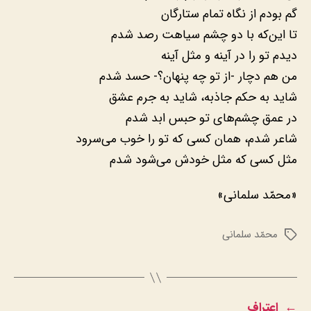
گم بودم از نگاه تمام ستارگان
تا این‌که با دو چشم سیاهت رصد شدم
دیدم تو را در آینه و مثل آینه
من هم دچار -از تو چه پنهان؟- حسد شدم
شاید به حکم جاذبه، شاید به جرم عشق
در عمق چشم‌های تو حبس ابد شدم
شاعر شدم، همان کسی که تو را خوب می‌سرود
مثل کسی که مثل خودش می‌شود شدم
«محمّد سلمانی»
محمّد سلمانی
برچسب‌ها
←
اعتراف