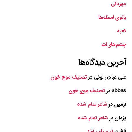
مهربانی
بانوی لحظه‌ها
کعبه
چشم‌های‌ات
آخرین دیدگاه‌ها
علی عبادی لوئی
در
تصنیف موج خون
abbas
در
تصنیف موج خون
آرمین
در
شاعر تمام شده
یزدان
در
شاعر تمام شده
Ali
در
آب، نان، آواز