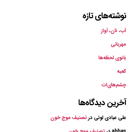
نوشته‌های تازه
آب، نان، آواز
مهربانی
بانوی لحظه‌ها
کعبه
چشم‌های‌ات
آخرین دیدگاه‌ها
علی عبادی لوئی
در
تصنیف موج خون
abbas
در
تصنیف موج خون