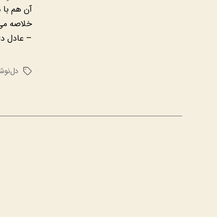
آن هم با 
خلاصه می‌
– عادل دا
دل‌نوش
برچسب‌ها