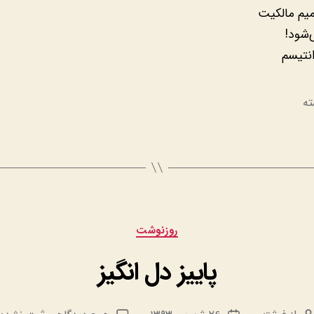
میم مالکیت
شود!
نتیسم
ته
دسته‌ها
روزنوشت
پاییز دل انگیز