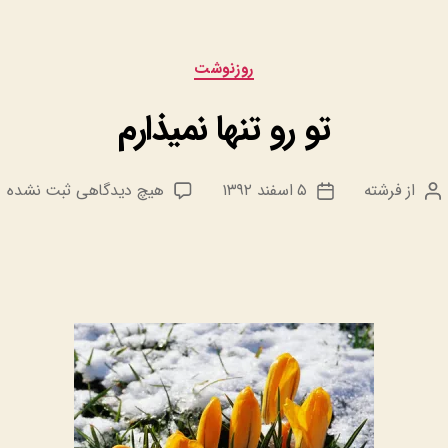
دسته‌ها
روزنوشت
تو رو تنها نمیذارم
برای
از
فرشته
۵ اسفند ۱۳۹۲
هیچ دیدگاهی
ثبت نشده
نویسنده
تاریخ
تو
نوشته
نوشته
رو
تنها
نمیذارم