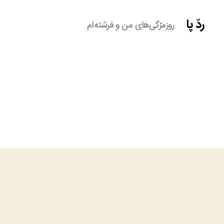
ردّ پا
روزمرّگی‌های من و فرشته‌ام