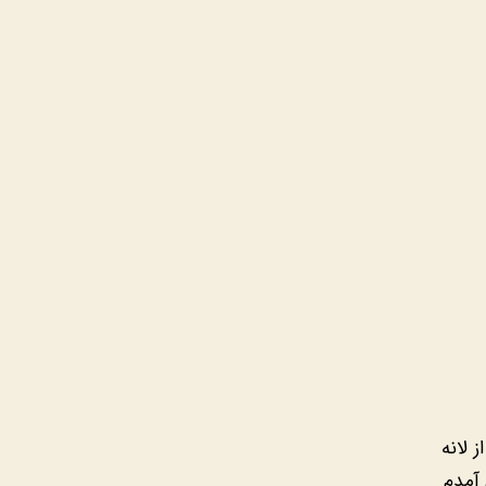
 لانه
 آمدم