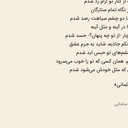
ز کنار تو آرام رد شدم
 نگاه تمام ستارگان
 با دو چشم سیاهت رصد شدم
 در آینه و مثل آینه
ر -از تو چه پنهان؟- حسد شدم
کم جاذبه، شاید به جرم عشق
شم‌های تو حبس ابد شدم
 همان کسی که تو را خوب می‌سرود
که مثل خودش می‌شود شدم
مانی»
سلمانی