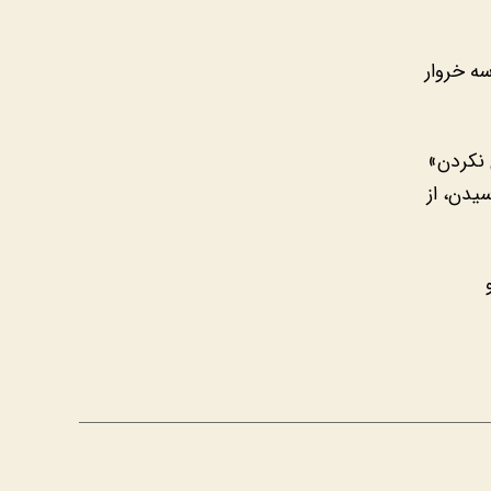
ه خروار
 نکردن»
سیدن، از