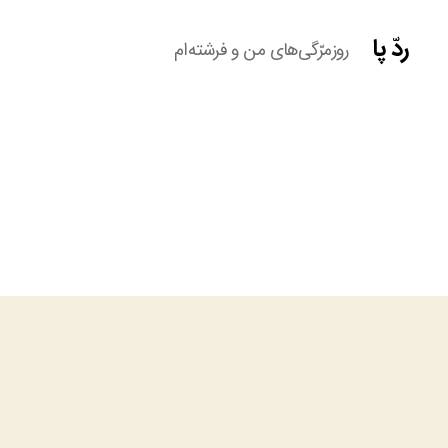
ردّ پا
روزمرّگی‌های من و فرشته‌ام