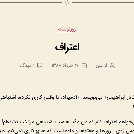
دسته‌ها
روزنوشت
اعتراف
برای
از
علی
۱۷ خرداد ۱۳۸۸
۱ دیدگاه
نویسنده
تاریخ
اعتراف
نوشته
نوشته
نادر ابراهیمی» می‌نویسد: «آدمیزاد، تا وقتی کاری نکرده، اشتباه
واهم اعتراف کنم که من مدّت‌هاست اشتباهی مرتکب نشده‌ام!
زدی… روزها و هفته‌ها و ماه‌هاست که هیچ کاری نمی‌کنم، هی