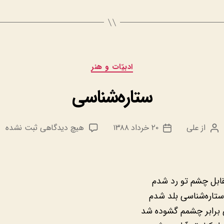
دسته‌ها
ادبيّات و هنر
ستاره‌شناسی
برای
از
علی
۲۰ خرداد ۱۳۸۸
هیچ دیدگاهی
ثبت نشده
نویسنده
تاریخ
ستاره‌شناسی
نوشته
نوشته
مقابل چشم تو رد شدم
ستاره‌شناسی بلد شدم
 برابر چشمم گشوده شد