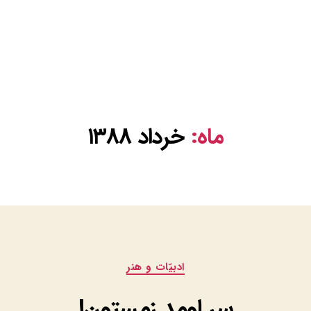
ماه:
خرداد ۱۳۸۸
دسته‌ها
ادبيّات و هنر
سر اومد زمستون!