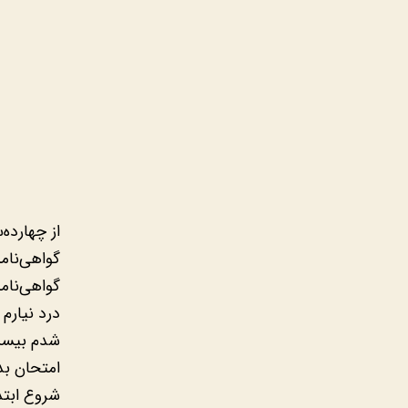
از چهارده
گواهی‌نامه
گواهی‌نام
درد نیارم
شدم بیست،
امتحان بدم
شروع ابتد