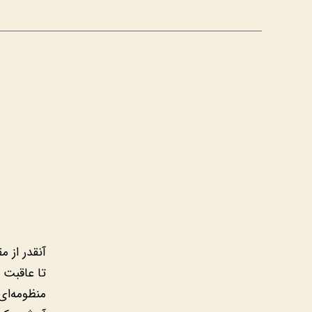
آنقدر از 
تا عاقبت 
منظومه‌ای