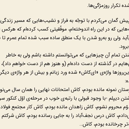
ده تکرار روزمرّگی‌ها.
یش گمان می‌کردم با توجّه به فراز و نشیب‌هایی که مسیر زندگی‌ا
‌هایی که در این راه اندوخته‌ام، موفّقیتی کسب کرده‌ام که هرکس ا
‌آید ولی رو به‌رو شدن با یک منطق ساده سبب شده تمام عمرم تا به
رود.
شتن تمام آن چیزهایی که می‌توانستم داشته باشم ولی به خاطر
ی‌هایم در گذشته از دست داده‌ام (و هنوز هم از دست خواهم داد)، 
ن‌روزها واژه‌ی «ای‌کاش» شده ورد زبانم و بیش از هر واژه‌ی دیگر
ه:
تان نمونه مانده بودم، کاش امتحانات نهایی را همان سال می‌نوش
ن دیپلم -با وجود قبولی با رتبه‌ی خوب در مرحله‌ی اوّل کنکور سر
وّم محروم نشوم، کاش زاهدان مانده بودم، کاش کار مجتمع فولاد را
ادم، کاش درس نجف‌آباد را به جایی رسانده بودم، کاش شرکتم ر
‌تر چرخانده بودم، کاش…