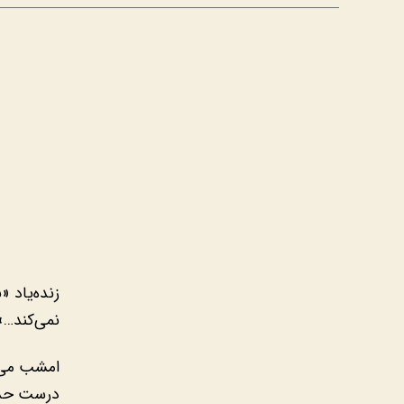
زنده‌یاد «
نمی‌کند…»
امشب می‌خ
درست حدس 