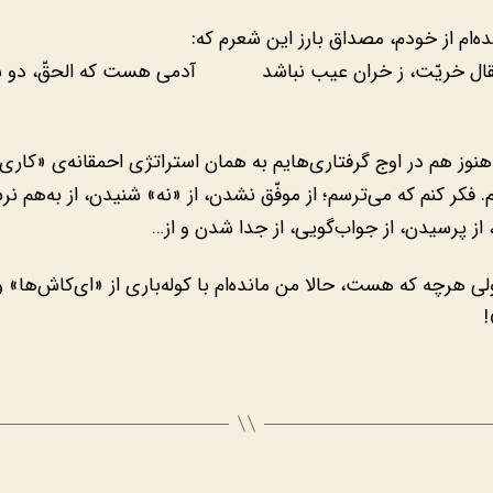
ه‌ام از خودم، مصداق بارز این شعرم که:
قال خریّت، ز خران عیب نباشد آدمی هست که الحقّ، دو س
هنوز هم در اوج گرفتاری‌هایم به همان استراتژی احمقانه‌ی «کاری
م. فکر کنم که می‌ترسم؛ از موفّق نشدن، از «نه» شنیدن، از به‌هم نر
 از پرسیدن، از جواب‌گویی، از جدا شدن و از…
لی هرچه که هست، حالا من مانده‌ام با کوله‌باری از «ای‌کاش‌ها» و