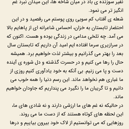
نفیر سوزنده ی باد در میان شاخه ها، این میدان نبرد غم
انگیز تر می نمود.
شعله ی آفتاب کم سویی روی پوستم می رقصید و در این
احتضار تابستان به خزان، احساس شاعرانه ای از پاهایم بالا
می آمد. چه تلخی مدامی در زندگی بوده و هست. اکنون که
در سرازیری سرما افتاده ایم امید آن داریم که تابستان سال
بعد را بهتر می گذرانیم و بیشتر لذت خواهیم برد. همیشه
حال را رها می کنیم و در حسرت گذشته و دل شوره ی آینده
دست و پا می زنیم. بی آنکه به خود یادآوری کنیم روزی از
ما غباری هم نخواهد ماند. این رسم دنیا را همه خوب می
دانیم و تا گریبان ما را نگیرد می پنداریم که جاودان خواهیم
ماند.
در حالیکه نه غم های ما ارزشی دارند و نه شادی های ما،
این لحظه های کوتاه هستند که از دست ما می روند.
روزهایی که می توانستیم از لاک خود بیرون بیاییم و درها