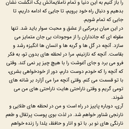
را باز کنیم به این دنیا و تمام ناملایماتش یک انگشت نشان
بدهیم و دنبال راه خود برویم، تا جایی که ادامه داریم، تا
جایی که تمام شویم.
در این میان برمرکبی از عشق و محبت سوار باید شد. تنها
مقوله ای که جانداران را از موجودات بی جان متمایز می
سازد. آنچه در گل ها و گربه ها و انسان ها انگیزه رشد و
بقاست. آنچه که نازنینم، مرا در لحظه های بدون تو، به فکر
فرو می برد و جای آغوشت را با هیچ چیز پر نمی کند. وقتی
که آنچه را که خودم دوست دارم، دور از خودخواهی بشری،
با تو قسمت می کنم. وقتی آنچه مرا می آزارد بر شانه های
تومی گریم و وقتی ناراحتی هایت ناراحتی های من می
شوند.
آری، دوباره پاییز در راه است و من در لحظه های طلایی و
نارنجی شناور خواهم شد. در لذت بوی پوست پرتقال و طعم
نارنگی های نو بر. با تو و انار و حافظ، یلدا را زنده خواهم