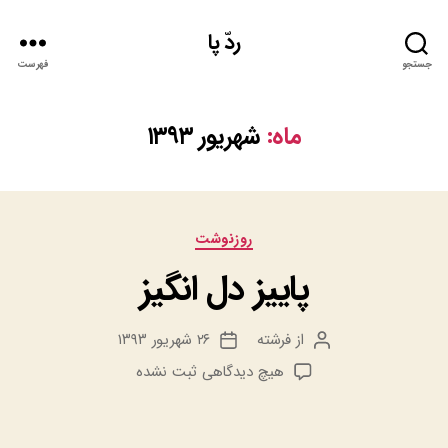
ردّ پا
جستجو
فهرست
ماه:
شهریور ۱۳۹۳
دسته‌ها
روزنوشت
پاییز دل انگیز
از
فرشته
۲۶ شهریور ۱۳۹۳
نویسنده
تاریخ
نوشته
نوشته
برای
هیچ دیدگاهی
ثبت نشده
پاییز
دل
انگیز