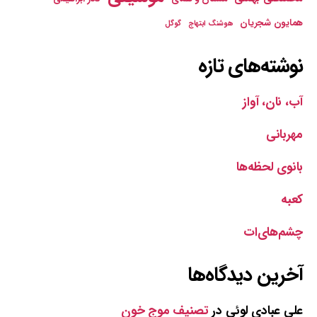
همایون شجریان
هوشنگ ابتهاج
گوگل
نوشته‌های تازه
آب، نان، آواز
مهربانی
بانوی لحظه‌ها
کعبه
چشم‌های‌ات
آخرین دیدگاه‌ها
علی عبادی لوئی
در
تصنیف موج خون