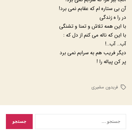
آن بی ستاره ام که عقابم نمی برد!
در را ه زندگی
با این همه تلاش و تمنا و تشنگی
با این که ناله می کنم از دل که :
آب… آب…!
دیگر فریب هم به سرابم نمی برد
پر کن پیاله را !
فریدون مشیری
برچسب‌ها
جستجوی