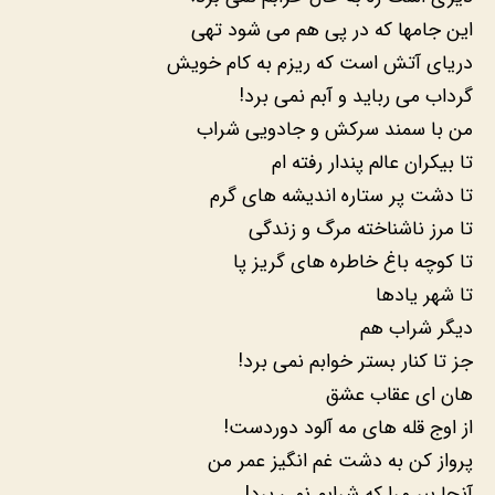
این جامها که در پی هم می شود تهی
دریای آتش است که ریزم به کام خویش
گرداب می رباید و آبم نمی برد!
من با سمند سرکش و جادویی شراب
تا بیکران عالم پندار رفته ام
تا دشت پر ستاره اندیشه های گرم
تا مرز ناشناخته مرگ و زندگی
تا کوچه باغ خاطره های گریز پا
تا شهر یادها
دیگر شراب هم
جز تا کنار بستر خوابم نمی برد!
هان ای عقاب عشق
از اوج قله های مه آلود دوردست!
پرواز کن به دشت غم انگیز عمر من
آنجا ببر مرا که شرابم نمی برد!