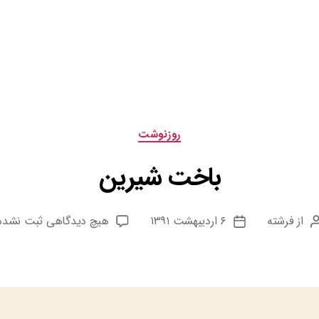
دسته‌ها
روزنوشت
باخت شیرین
برای
از
فرشته
۶ اردیبهشت ۱۳۹۱
هیچ دیدگاهی
ثبت نشده
نویسنده
تاریخ
باخت
نوشته
نوشته
شیرین