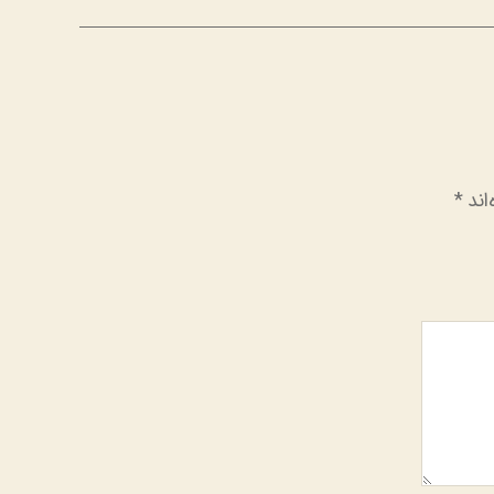
اند
*