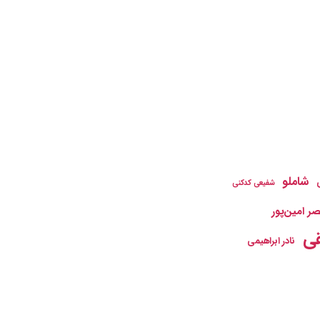
شاملو
شفیعی کدکنی
ر امین‌پور
ی
نادر ابراهیمی