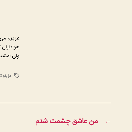
عزیزم می‌
هواداران 
ولی امشب 
دل‌نوش
برچسب‌ها
←
من عاشق چشمت شدم