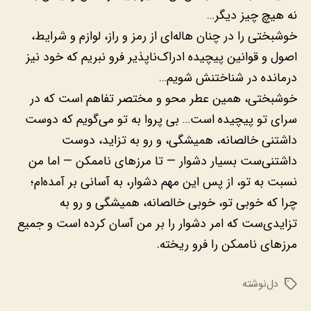
نه هیچ چیز دیگر…
خوشبختی را در چنان هاله‌ای از رمز و راز، لوازم و شرایط،
اصول و قوانین پیچیده ادراک‌ناپذیر فرو نبریم که خود نیز
درمانده در شناختنش شویم…
خوشبختی، همین عطر محو و مختصر تفاهم است که در
سرای تو پیچیده است… بی پروا به تو می‌گویم که دوست
داشتنی خالصانه، همیشگی، و رو به تزاید، دوست
داشتنی‌ست بسیار دشوار — تا مرزهای ناممکن — اما من
نسبت به تو، از پس این مهم دشوار، به آسانی بر آمده‌ام؛
چرا که خوبی تو، خوبی خالصانه، همیشگی و رو به
تزایدی‌ست که امر دشوار را بر من آسان کرده است و جمیع
مرزهای ناممکن را فرو ریخته.
دل‌نوشته
برچسب‌ها