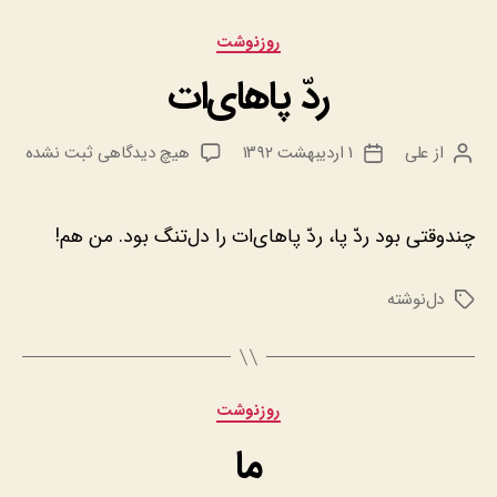
دسته‌ها
روزنوشت
ردّ پاهای‌ات
برای
از
علی
۱ اردیبهشت ۱۳۹۲
هیچ دیدگاهی
ثبت نشده
نویسنده
تاریخ
ردّ
نوشته
نوشته
پاهای‌ات
چندوقتی بود ردّ پا، ردّ پاهای‌ات را دل‌تنگ بود. من هم!
دل‌نوشته
برچسب‌ها
دسته‌ها
روزنوشت
ما