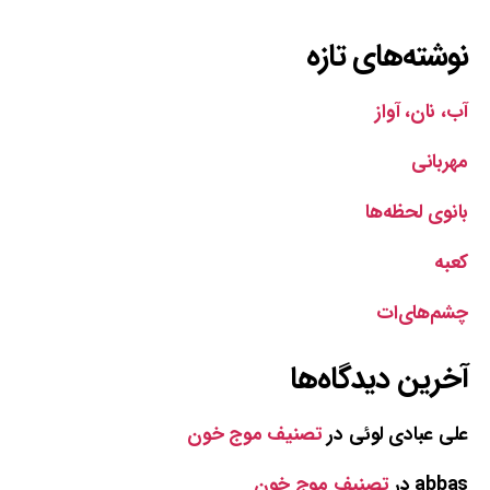
نوشته‌های تازه
آب، نان، آواز
مهربانی
بانوی لحظه‌ها
کعبه
چشم‌های‌ات
آخرین دیدگاه‌ها
علی عبادی لوئی
در
تصنیف موج خون
abbas
در
تصنیف موج خون