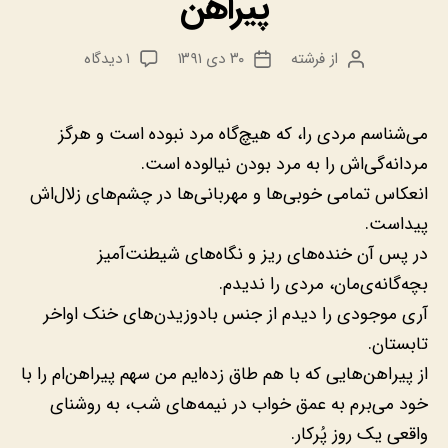
پیراهن‌
برای
از
فرشته
۳۰ دی ۱۳۹۱
۱ دیدگاه
نویسنده
تاریخ
پیراهن‌
نوشته
نوشته
می‌شناسم مردی را‫،‬ که هیچ‌گاه مرد نبوده است و هرگز
مردانه‌گی‌اش را به مرد بودن نیالوده است.
انعکاس تمامی خوبی‌ها و مهربانی‌ها در چشم‌های زلال‌اش
پیداست.
در پس آن خنده‌های ریز و نگاه‌های شیطنت‌آمیز
بچه‌گانه‌ی‌مان‫،‬ مردی را ندیدم.
آری موجودی را دیدم از جنس بادوزیدن‌های خنک اواخر
تابستان.
از پیراهن‌هایی که با هم طاق زده‌ایم من سهم پیراهن‌ام را با
خود می‌برم به عمق خواب در نیمه‌های شب‫،‬ به روشنای
واقعی یک روز پُرکار.