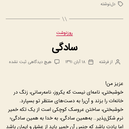
دل‌نوشته
برچسب‌ها
دسته‌ها
روزنوشت
سادگی
برای
از
فرشته
۱۸ آبان ۱۳۹۱
هیچ دیدگاهی
ثبت نشده
نویسنده
تاریخ
سادگی
نوشته
نوشته
عزیز من!
خوشبختی، نامه‌ای نیست که یکروز، نامه‌رسانی، زنگ در
خانه‌ات را بزند و آن‌را به دست‌های منتظر تو بسپارد.
خوشبختی، ساختن عروسک کوچکی است از یک تکه خمیر
نرم شکل‌پذیر… به‌همین سادگی، به خدا به همین سادگی؛
اما یادت باشد که جنس آن خمیر باید از عشق و ایمان باشد