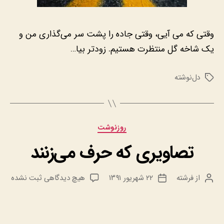
وقتی که می آیی، وقتی جاده را پشت سر می‌گذاری من و
یک شاخه گل منتظرت هستیم. زودتر بیا…
دل‌نوشته
برچسب‌ها
دسته‌ها
روزنوشت
تصاویری که حرف می‌زنند
برای
از
فرشته
۲۲ شهریور ۱۳۹۱
هیچ دیدگاهی
ثبت نشده
نویسنده
تاریخ
تصاویری
نوشته
نوشته
که
حرف
می‌زنند