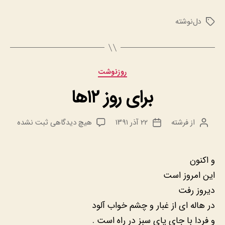
دل‌نوشته
برچسب‌ها
دسته‌ها
روزنوشت
برای روز ۱۲ها
برای
از
فرشته
۲۲ آذر ۱۳۹۱
هیچ دیدگاهی
ثبت نشده
نویسنده
تاریخ
برای
نوشته
نوشته
روز
۱۲ها
و اکنون
این امروز است
دیروز رفت
در هاله ای از غبار و چشم خواب آلود
و فردا با جای پای سبز در راه است .