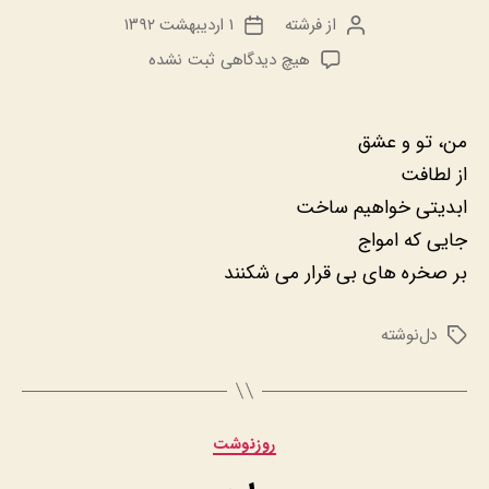
از
فرشته
۱ اردیبهشت ۱۳۹۲
نویسنده
تاریخ
نوشته
نوشته
برای
هیچ دیدگاهی
ثبت نشده
ما
من، تو و عشق
از لطافت
ابدیتی خواهیم ساخت
جایی که امواج
بر صخره های بی قرار می شکنند
دل‌نوشته
برچسب‌ها
دسته‌ها
روزنوشت