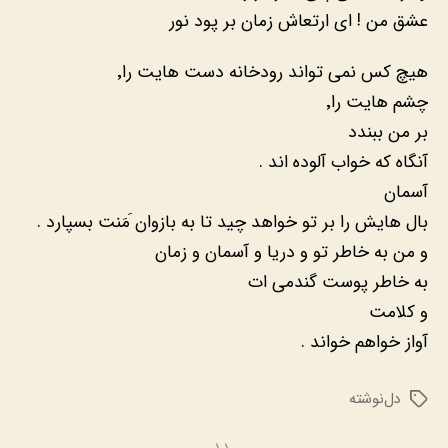
عشق من ! ای ارتعاش زمان بر پود نور
هیچ کس نمی تواند رودخانه دست هایت را٬
چشم هایت را٬
بر من ببندد
آنگاه که خواب آلوده اند .
آسمان
بال هایش را بر تو خواهد چید تا به بازوان َمَنت بسپارد .
و من به خاطر تو و دریا و آسمان و زمان
به خاطر پوست گندمی ات
و کلامت
آواز خواهم خواند .
دل‌نوشته
برچسب‌ها