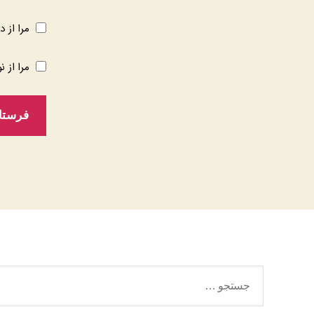
مرا از د
مرا از ن
جستجوی