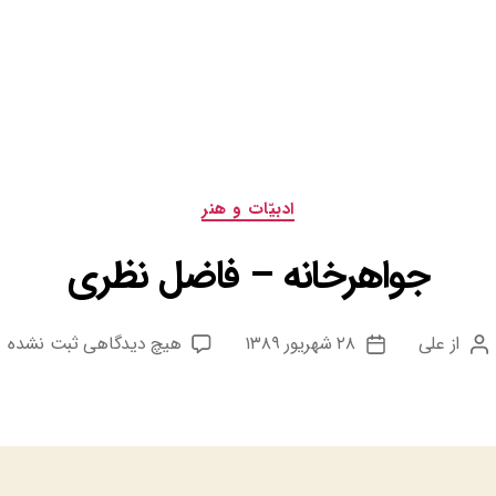
دسته‌ها
ادبيّات و هنر
جواهرخانه‬ – فاضل نظری
برای
از
علی
۲۸ شهریور ۱۳۸۹
هیچ دیدگاهی
ثبت نشده
نویسنده
تاریخ
جواهرخانه‬
نوشته
نوشته
&#۸۲۱۱;
فاضل
نظری