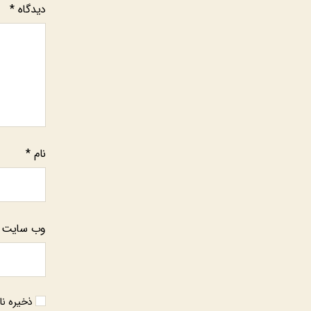
دیدگاه
*
نام
*
وب‌ سایت
ذخیره نا