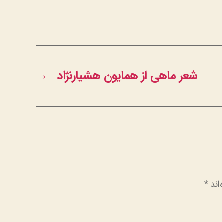
شعر ماهی از همایون هشیارنژاد
→
اند
*