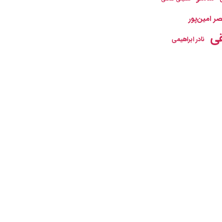
ر امین‌پور
ی
نادر ابراهیمی