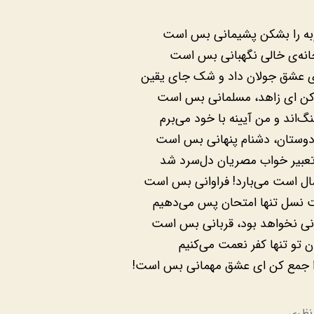
‎ توبه را بشکن پشیمانی بس است
‎رخانه‌ی خالی نگهبانی بس است
‎ی عشق جولان داد و شک جای یقین
‎ی کن ای زاهد، مسلمانی بس است
‎نگ‌اند و من آیینه با خود می‌برم
‎ دوستان، دشنام پنهانی بس است
‎ تعبیر خواب مصریان دل‌سرد شد
‎ال است می‌بارد! فراوانی بس است
‎ نسل تنها امتحان پس می‌دهیم
‎سانی نخواهد بود، قربانی بس است
‎ان تو تنها کفر نعمت می‌کنیم
‎ را جمع کن ای عشق مهمانی بس است!
نظری