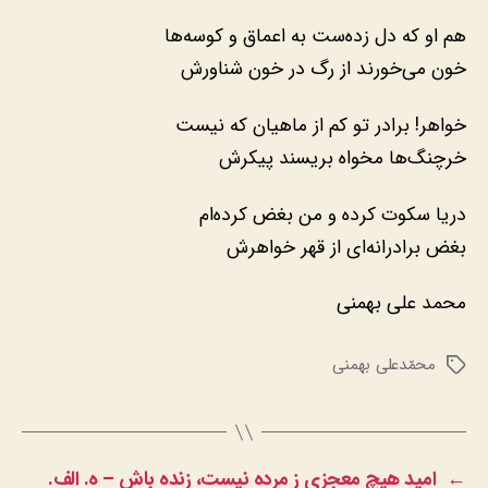
هم او که دل زده‌ست به اعماق و کوسه‌ها
خون می‌خورند از رگ در خون شناورش
خواهر! برادر تو کم از ماهیان که نیست
خرچنگ‌ها مخواه بریسند پیکرش
دریا سکوت کرده و من بغض کرده‌ام
بغض برادرانه‌ای از قهر خواهرش
محمد علی بهمنی
محمّدعلی بهمنی
برچسب‌ها
←
امید هیچ معجزی ز مرده نیست، زنده باش – ه. الف.