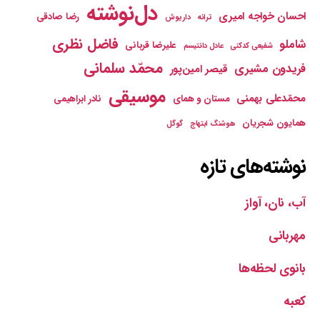
دل‌نوشته
احسان خواجه امیری
رضا صادقی
ترانه
داریوش
فاضل نظری
شاملو
علیرضا قربانی
شفیعی کدکنی
عادل دانتیسم
محمّد سلمانی
فریدون مشیری
قیصر امین‌پور
موسیقی
محمّدعلی بهمنی
مستان و همای
نادر ابراهیمی
همایون شجریان
هوشنگ ابتهاج
گوگل
نوشته‌های تازه
آب، نان، آواز
مهربانی
بانوی لحظه‌ها
کعبه