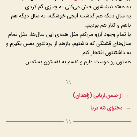
یه هفته نبینیشون حسّ می‌کنی یه چیزی گم کردی.
یه سال دیگه هم گذشت آبجی خوشگله، یه سال دیگه هم
باهم و کنار هم بودیم…
با تمام وجود آرزو می‌کنم مثل همه‌ی این سال‌ها، مثل تمام
سال‌های قشنگی که داشتیم، بازهم از بودنتون نفس بگیرم و
به داشتنتون افتخار کنم.
همتون رو دوست دارم و نفسم به نفستون بسته‌س.
←
از حسن اربابی (زاهدان)
→
دخترای ننه دریا