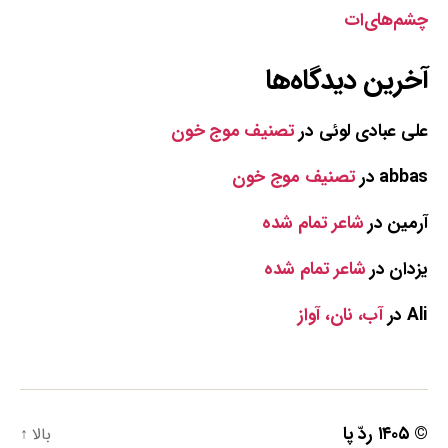
چشم‌های‌ات
آخرین دیدگاه‌ها
علی عبادی لوئی
در
تصنیف موج خون
abbas
در
تصنیف موج خون
آرمین
در
شاعر تمام شده
یزدان
در
شاعر تمام شده
Ali
در
آب، نان، آواز
© ۱۴۰۵
ردّ پا
بالا
↑