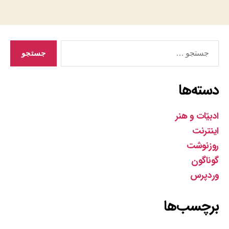
جستجوی
دسته‌ها
ادبیّات و هنر
اینترنت
روزنوشت
گوناگون
وردپرس
برچسب‌ها