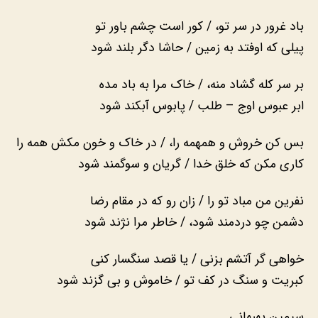
باد غرور در سر تو، / کور است چشم باور تو
پیلی که اوفتد به زمین / حاشا دگر بلند شود
بر سر کله گشاد منه، / خاک مرا به باد مده
ابر عبوس اوج – طلب / پابوس آبکند شود
بس کن خروش و همهمه را، / در خاک و خون مکش همه را
کاری مکن که خلق خدا / گریان و سوگمند شود
نفرین من مباد تو را / زان رو که در مقام رضا
دشمن چو دردمند شود، / خاطر مرا نژند شود
خواهی گر آتشم بزنی / یا قصد سنگسار کنی
کبریت و سنگ در کف تو / خاموش و بی گزند شود
سیمین بهبهانی