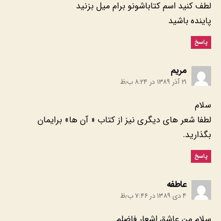
لطف کنید اسم کتاباشونو برام میل بزنید
پاینده باشید
پاسخ
:
مریم
۲۱ آذر ۱۳۸۹ در ۸:۲۴ ب٫ظ
سلام
لطفا شعر های دیگری نیز از کتاب « آن ها» برایمان
بگذارید.
پاسخ
:
عاطفه
۴ دی ۱۳۸۹ در ۷:۴۶ ب٫ظ
سلام من عاشق اشعار فاضلم