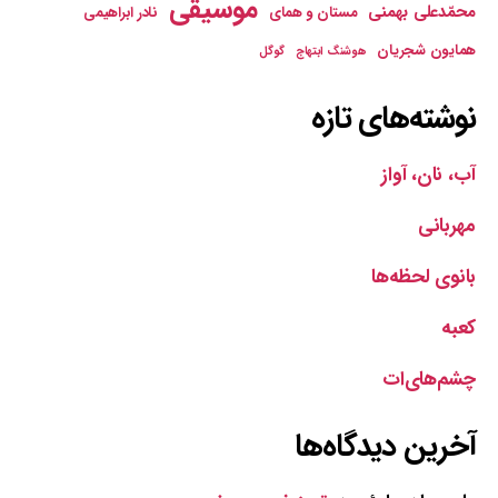
موسیقی
محمّدعلی بهمنی
مستان و همای
نادر ابراهیمی
همایون شجریان
هوشنگ ابتهاج
گوگل
نوشته‌های تازه
آب، نان، آواز
مهربانی
بانوی لحظه‌ها
کعبه
چشم‌های‌ات
آخرین دیدگاه‌ها