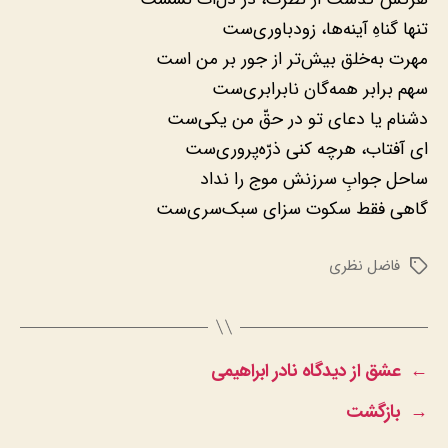
تنها گناهِ آینه‌ها، زودباوری‌ست
مهرت به‌خلق بیش‌تر از جور بر من است
سهم برابر همه‌گان نابرابری‌ست
دشنام یا دعای تو در حقّ من یکی‌ست
ای آفتاب، هرچه کنی ذرّه‌پروری‌ست
ساحل جوابِ سرزنش موج را نداد
گاهی فقط سکوت سزای سبک‌سری‌ست
فاضل نظری
برچسب‌ها
←
عشق از دیدگاه نادر ابراهیمی
→
بازگشت