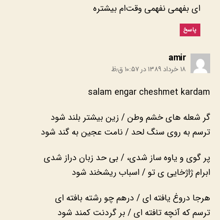
ای بفهمی نفهمی وقت‌ام بیشتره
پاسخ
:
amir
۱۸ خرداد ۱۳۸۹ در ۱۰:۵۷ ق٫ظ
salam engar cheshmet kardam
گر شعله های خشم وطن / زین بیشتر بلند شود
ترسم به روی سنگ لحد / نامت عجین به گند شود
پر گوی و یاوه ساز شدی، / بی حد زبان دراز شدی
ابرام ژاژخایی ی تو / اسباب ریشخند شود
هرجا دروغ یافته ای / درهم چو رشته بافته ای
ترسم که آنچه تافته ای / بر گردنت کمند شود