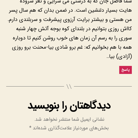
شما فاضل جان که به درستی می سرایی و نغز سروده
هایت بسیار دلنشین است. در ضمن بدان که هم سال پسر
من هستی و بیشتر برایت آرزوی پیشرفت و سربلندی دارم.
کااش روزی بتوانیم در بلندای کوه بوجه آتش چهار شنبه
سوری را به رسم آن زمان های خوب روشن کنیم تا دوباره
همه با هم بخوانیم که: غم برو شادی بیا-محنت برو روزی
(آزادی) بیا..
پاسخ
دیدگاهتان را بنویسید
نشانی ایمیل شما منتشر نخواهد شد.
بخش‌های موردنیاز علامت‌گذاری شده‌اند
*