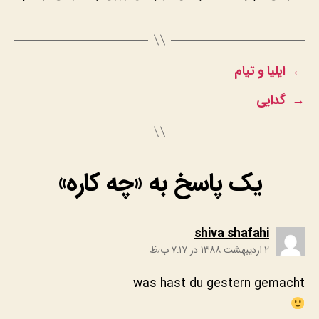
←
ایلیا و تیام
→
گدایی
یک پاسخ به «چه کاره»
:
shiva shafahi
۲ اردیبهشت ۱۳۸۸ در ۷:۱۷ ب٫ظ
was hast du gestern gemacht