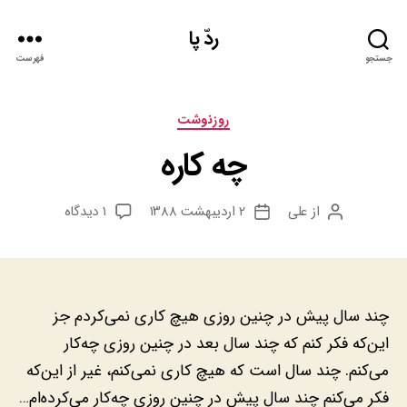
ردّ پا
جستجو
فهرست
دسته‌ها
روزنوشت
چه کاره
برای
از
علی
۲ اردیبهشت ۱۳۸۸
۱ دیدگاه
نویسنده
تاریخ
چه
نوشته
نوشته
کاره
چند سال پیش در چنین روزی هیچ کاری نمی‌کردم جز
این‌که فکر کنم که چند سال بعد در چنین روزی چه‌کار
می‌کنم. چند سال است که هیچ کاری نمی‌کنم، غیر از این‌که
فکر می‌کنم چند سال پیش در چنین روزی چه‌کار می‌کرده‌ام…