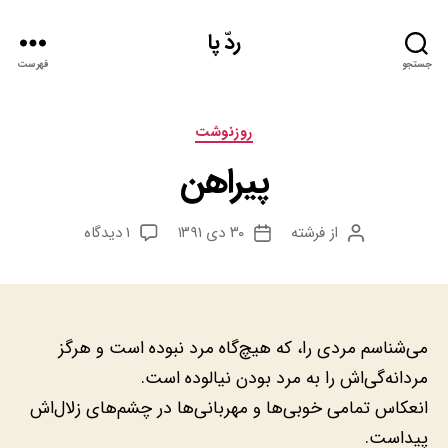
ردّ پا
جستجو
فهرست
دسته‌ها
روزنوشت
پیراهن‌
برای
از
فرشته
۳۰ دی ۱۳۹۱
۱ دیدگاه
نویسنده
تاریخ
پیراهن‌
نوشته
نوشته
می‌شناسم مردی را‫،‬ که هیچ‌گاه مرد نبوده است و هرگز
مردانه‌گی‌اش را به مرد بودن نیالوده است.
انعکاس تمامی خوبی‌ها و مهربانی‌ها در چشم‌های زلال‌اش
پیداست.