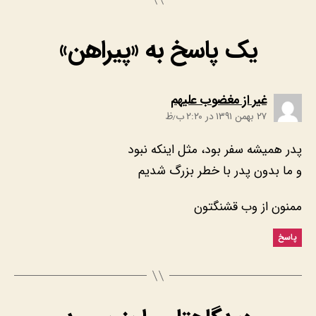
یک پاسخ به «پیراهن‌»
:
غیر از مغضوب علیهم
۲۷ بهمن ۱۳۹۱ در ۲:۲۰ ب٫ظ
پدر همیشه سفر بود، مثل اینکه نبود
و ما بدون پدر با خطر بزرگ شدیم
ممنون از وب قشنگتون
پاسخ