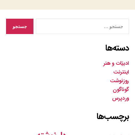
جستجوی
دسته‌ها
ادبیّات و هنر
اینترنت
روزنوشت
گوناگون
وردپرس
برچسب‌ها