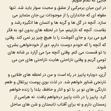
جایی که تمام شویم.
در این میان برمرکبی از عشق و محبت سوار باید شد. تنها
مقوله ای که جانداران را از موجودات بی جان متمایز می
سازد. آنچه در گل ها و گربه ها و انسان ها انگیزه رشد و
بقاست. آنچه که نازنینم، مرا در لحظه های بدون تو، به فکر
فرو می برد و جای آغوشت را با هیچ چیز پر نمی کند. وقتی
که آنچه را که خودم دوست دارم، دور از خودخواهی بشری،
با تو قسمت می کنم. وقتی آنچه مرا می آزارد بر شانه های
تومی گریم و وقتی ناراحتی هایت ناراحتی های من می
شوند.
آری، دوباره پاییز در راه است و من در لحظه های طلایی و
نارنجی شناور خواهم شد. در لذت بوی پوست پرتقال و طعم
نارنگی های نو بر. با تو و انار و حافظ، یلدا را زنده خواهم
کرد. پاییز را در ذات پاییز درخواهم یافت. نه هراسی از
زمستان دارم و نه برای آفتاب تابستان و شن های ساحل