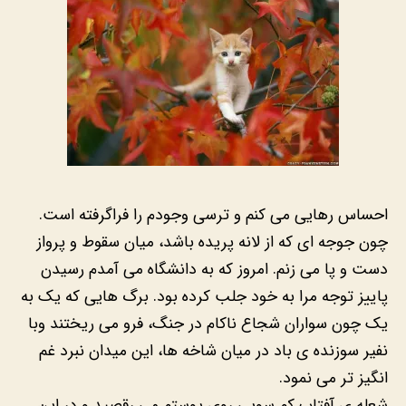
احساس رهایی می کنم و ترسی وجودم را فراگرفته است.
چون جوجه ای که از لانه پریده باشد، میان سقوط و پرواز
دست و پا می زنم. امروز که به دانشگاه می آمدم رسیدن
پاییز توجه مرا به خود جلب کرده بود. برگ هایی که یک به
یک چون سواران شجاع ناکام در جنگ، فرو می ریختند وبا
نفیر سوزنده ی باد در میان شاخه ها، این میدان نبرد غم
انگیز تر می نمود.
شعله ی آفتاب کم سویی روی پوستم می رقصید و در این