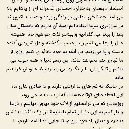
احتضار تابستان به خزان، احساس شاعرانه ای از پاهایم بالا
می آمد. چه تلخی مدامی در زندگی بوده و هست. اکنون که
در سرازیری سرما افتاده ایم امید آن داریم که تابستان سال
بعد را بهتر می گذرانیم و بیشتر لذت خواهیم برد. همیشه
حال را رها می کنیم و در حسرت گذشته و دل شوره ی آینده
دست و پا می زنیم. بی آنکه به خود یادآوری کنیم روزی از
ما غباری هم نخواهد ماند. این رسم دنیا را همه خوب می
دانیم و تا گریبان ما را نگیرد می پنداریم که جاودان خواهیم
ماند.
در حالیکه نه غم های ما ارزشی دارند و نه شادی های ما،
این لحظه های کوتاه هستند که از دست ما می روند.
روزهایی که می توانستیم از لاک خود بیرون بیاییم و درها
را باز کنیم به این دنیا و تمام ناملایماتش یک انگشت نشان
بدهیم و دنبال راه خود برویم، تا جایی که ادامه داریم، تا