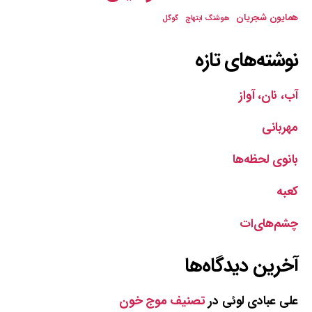
همایون شجریان
هوشنگ ابتهاج
گوگل
نوشته‌های تازه
آب، نان، آواز
مهربانی
بانوی لحظه‌ها
کعبه
چشم‌های‌ات
آخرین دیدگاه‌ها
علی عبادی لوئی
در
تصنیف موج خون