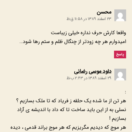
:
محسن
۲۳ اسفند ۱۳۸۹ در ۱۱:۵۸ ق٫ظ
واقعا کارش حرف نداره خیلی زیباست
امیدوارم هر چه زودتر از چنگال ظلم و ستم رها شود…
پاسخ
:
داود موسی رضائی
۲۹ اسفند ۱۳۸۹ در ۲:۴۳ ب٫ظ
:
هر تن از ما شده یک حلقه ز فریاد که تا ملک بسازیم ؟
نسلی به از این باید ساخت تا که داد با اندیشه ی آزاد
بسازیم !
هر موج که دیدیم مگریزیم که هر موج براند قدمی ، دیده