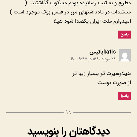
مطرح و به ثبت رسانیده بودم مسکوت گذاشتند . (
مستندات در یادداشتهای من در فیس بوک موجود است )
امیدوارم ملت ایران یکصدا شود هیلا
پاسخ
:
batisباتیس
۲۸ مرداد ۱۳۹۰ در ۹:۴۷ ب٫ظ
هیلاوسیرت تو بسیار زیبا تر
از صورت توست
پاسخ
دیدگاهتان را بنویسید