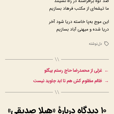
صد کوه برافراشته در راه نشینند
ما تیشه‌ای از مکتب فرهاد بسازیم
این موج به‌پا خاسته دریا شود آخر
دریا شده و میهنی آباد بسازیم
دل‌نوشته
برچسب‌ها
←
غزلی از محمدرضا حاج رستم بیگلو
→
ظالم مظلوم کش هم تا ابد جاوید نیست
۱۰ دیدگاه دربارهٔ «هیلا صدیقی»