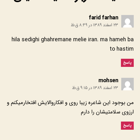
:
farid farhan
۲۳ اسفند ۱۳۸۹ در ۸:۴۹ ق٫ظ
hila sedighi ghahremane melie iran. ma hameh ba
to hastim
پاسخ
:
mohsen
۲۳ اسفند ۱۳۸۹ در ۹:۱۵ ق٫ظ
من بوجود این شاعره زیبا روی و افکاروالایش افتخارمیکنم و
ارزوی سلامتیشان را دارم
پاسخ