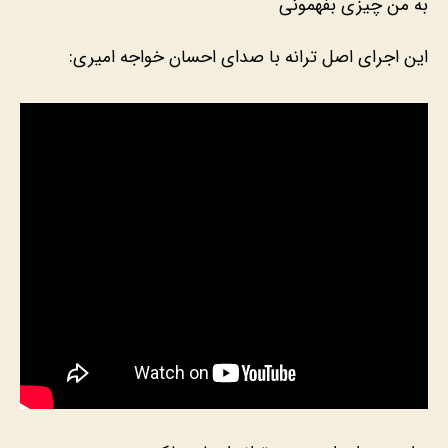
به من چیزی بفهمونی
این اجرای اصل ترانه با صدای احسان خواجه امیری: