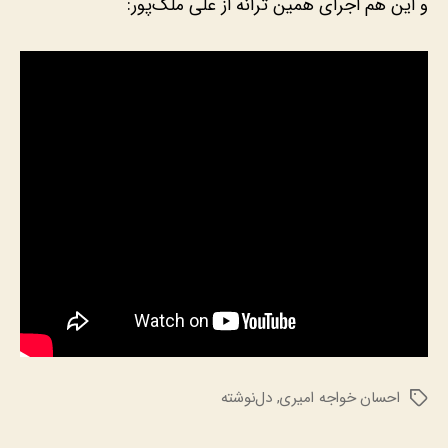
و این هم اجرای همین ترانه از علی ملک‌پور:
احسان خواجه امیری
,
دل‌نوشته
برچسب‌ها