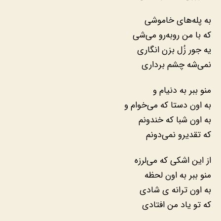
به پله‌های خاموشی
که با من روبه‌رو می‌شی
یه جور زُل بزن انگاری
نمی‌شه چشم برداری
منو ببر به دنیام و
به اون دستا که می‌خوام و
به اون شبا که خندونم
که تقدیرو نمی‌دونم
از این اشکی که می‌لرزه
منو ببر به اون لحظه
به اون ترانه ی شادی
که تو یاد من افتادی