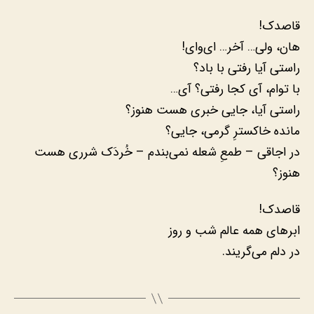
قاصدک!
هان، ولی… آخر… ای‌وای!
راستی آیا رفتی با باد؟
با توام، آی کجا رفتی؟ آی…
راستی آیا، جایی خبری هست هنوز؟
مانده خاکسترِ گرمی، جایی؟
در اجاقی – طمعِ شعله نمی‌بندم – خُردَک شرری هست
هنوز؟
قاصدک!
ابرهای همه عالم شب و روز
در دلم می‌گریند.