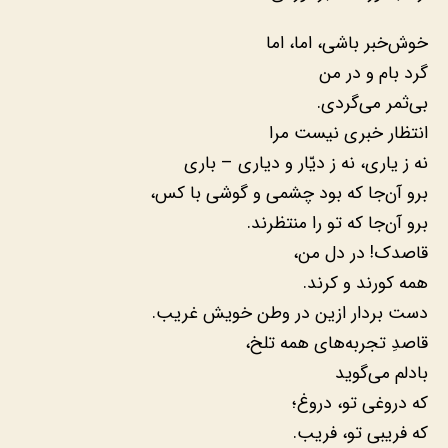
خوش‌خبر باشی، اما، اما
گرد بام و در من
بی‌ثمر می‌گردی.
انتظار خبری نیست مرا
نه ز یاری، نه ز دیّار و دیاری – باری
برو آن‌جا که بود چشمی و گوشی با کس،
برو آن‌جا که تو را منتظرند.
قاصدک! در دل من،
همه کورند و کرند.
دست بردار ازین در وطن خویش غریب.
قاصدِ تجربه‌های همه تلخ،
بادلم می‌گوید
که دروغی تو، دروغ؛
که فریبی تو، فریب.