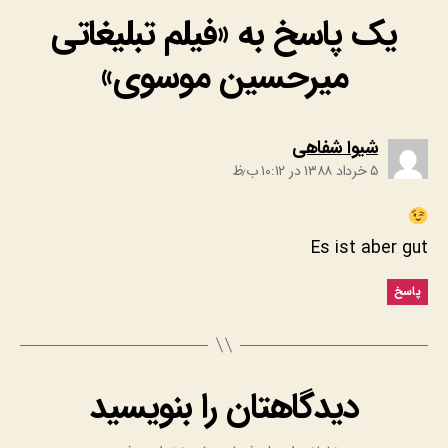
یک پاسخ به «فیلم تبلیغاتی
میرحسین موسوی»
:
شیوا شفاهی
۵ خرداد ۱۳۸۸ در ۱۰:۱۲ ب٫ظ
Es ist aber gut
پاسخ
دیدگاهتان را بنویسید