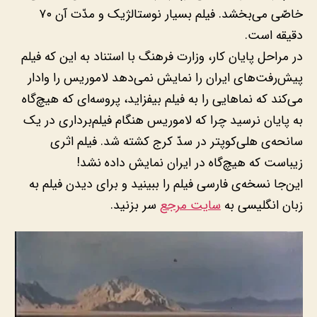
خاصّی می‌بخشد. فیلم بسیار نوستالژیک و مدّت آن ۷۰
دقیقه است.
در مراحل پایان کار، وزارت فرهنگ با استناد به این که فیلم
پیش‌رفت‌های ایران را نمایش نمی‌دهد لاموریس را وادار
می‌کند که نماهایی را به فیلم بیفزاید، پروسه‌ای که هیچ‌گاه
به پایان نرسید چرا که لاموریس هنگام فیلم‌برداری در یک
سانحه‌ی هلی‌کوپتر در سدّ کرج کشته شد. فیلم اثری
زیباست که هیچ‌گاه در ایران نمایش داده نشد!
این‌جا نسخه‌ی فارسی فیلم را ببینید و برای دیدن فیلم به
زبان انگلیسی به
سایت مرجع
سر بزنید.