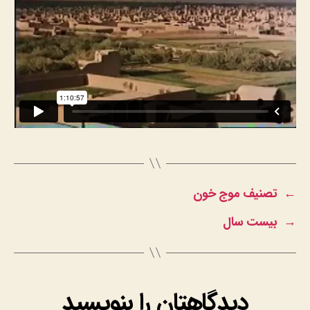
←
تصنیف موج خون
→
بیست سال
دیدگاهتان را بنویسید