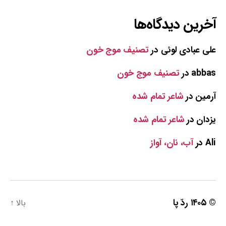
آخرین دیدگاه‌ها
علی عبادی لوئی
در
تصنیف موج خون
abbas
در
تصنیف موج خون
آرمین
در
شاعر تمام شده
یزدان
در
شاعر تمام شده
Ali
در
آب، نان، آواز
© ۱۴۰۵
ردّ پا
بالا
↑