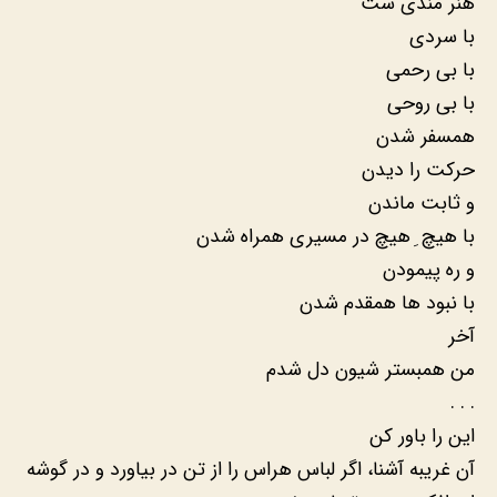
هنر مندی ست
با سردی
با بی رحمی
با بی روحی
همسفر شدن
حرکت را دیدن
و ثابت ماندن
با هیچ ِ هیچ در مسیری همراه شدن
و ره پیمودن
با نبود ها همقدم شدن
آخر
من همبستر شیون دل شدم
. . .
این را باور کن
آن غریبه آشنا، اگر لباس هراس را از تن در بیاورد و در گوشه