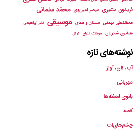
محمّد سلمانی
فریدون مشیری
قیصر امین‌پور
موسیقی
محمّدعلی بهمنی
مستان و همای
نادر ابراهیمی
همایون شجریان
هوشنگ ابتهاج
گوگل
نوشته‌های تازه
آب، نان، آواز
مهربانی
بانوی لحظه‌ها
کعبه
چشم‌های‌ات