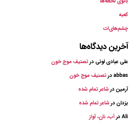
بانوی لحظه‌ها
کعبه
چشم‌های‌ات
آخرین دیدگاه‌ها
علی عبادی لوئی
در
تصنیف موج خون
abbas
در
تصنیف موج خون
آرمین
در
شاعر تمام شده
یزدان
در
شاعر تمام شده
Ali
در
آب، نان، آواز