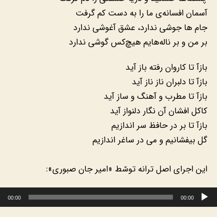
آسمان افسانه‌ی ما را به دست کم گرفت
جام ها جوشی ندارد، عشق آغوشی ندارد
بر من و بر ناله‌هایم هیچ‌کس گوشی ندارد
بازآ تا دلبران ناز ناز آید
بازآ تا مطرب و آهنگ و ساز آید
کاکل افشان آن نگار دلنواز آید
بازآ تا بر در حافظ سر اندازیم
گل بیفشانیم و می در ساغر اندازیم
این اجرای اصل ترانه توسّط «امیر جان صبوری»:
پخش‌کننده صوت
00:00
00:00