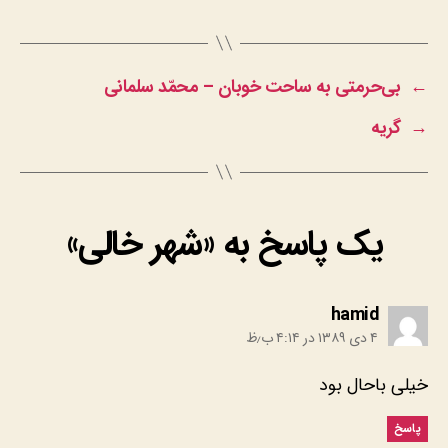
←
بی‌حرمتی به ساحت خوبان – محمّد سلمانی
→
گریه
یک پاسخ به «شهر خالی»
:
hamid
۴ دی ۱۳۸۹ در ۴:۱۴ ب٫ظ
خیلی باحال بود
پاسخ