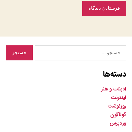
جستجوی
دسته‌ها
ادبیّات و هنر
اینترنت
روزنوشت
گوناگون
وردپرس