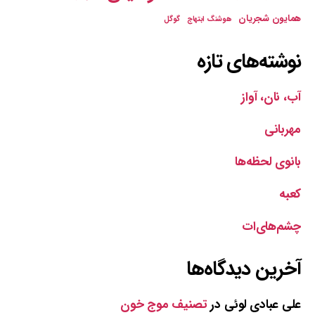
همایون شجریان
هوشنگ ابتهاج
گوگل
نوشته‌های تازه
آب، نان، آواز
مهربانی
بانوی لحظه‌ها
کعبه
چشم‌های‌ات
آخرین دیدگاه‌ها
علی عبادی لوئی
در
تصنیف موج خون