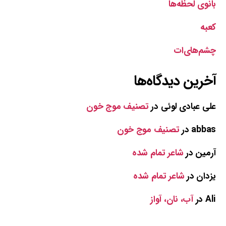
بانوی لحظه‌ها
کعبه
چشم‌های‌ات
آخرین دیدگاه‌ها
علی عبادی لوئی
در
تصنیف موج خون
abbas
در
تصنیف موج خون
آرمین
در
شاعر تمام شده
یزدان
در
شاعر تمام شده
Ali
در
آب، نان، آواز