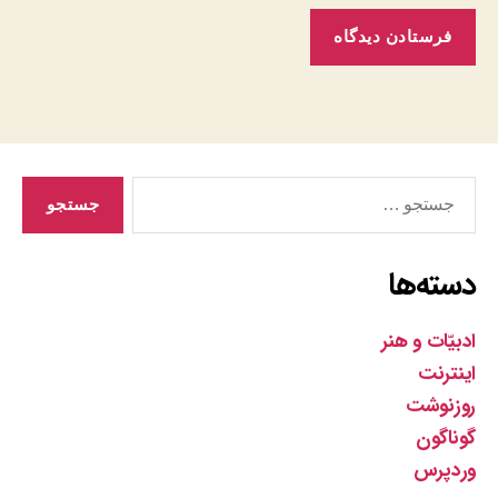
جستجوی
دسته‌ها
ادبیّات و هنر
اینترنت
روزنوشت
گوناگون
وردپرس