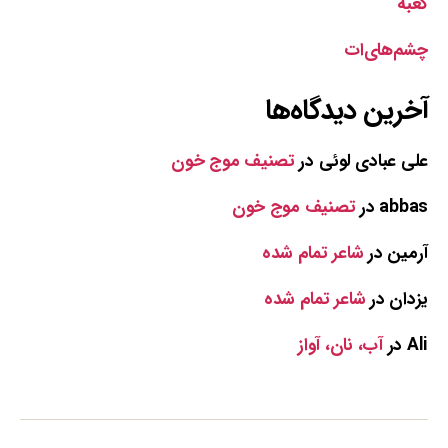
کعبه
چشم‌های‌ات
آخرین دیدگاه‌ها
علی عبادی لوئی
در
تصنیف موج خون
abbas
در
تصنیف موج خون
آرمین
در
شاعر تمام شده
یزدان
در
شاعر تمام شده
Ali
در
آب، نان، آواز