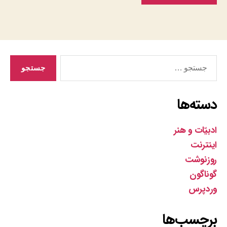
جستجوی
دسته‌ها
ادبیّات و هنر
اینترنت
روزنوشت
گوناگون
وردپرس
برچسب‌ها