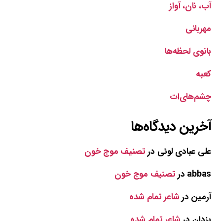
آب، نان، آواز
مهربانی
بانوی لحظه‌ها
کعبه
چشم‌های‌ات
آخرین دیدگاه‌ها
علی عبادی لوئی
در
تصنیف موج خون
abbas
در
تصنیف موج خون
آرمین
در
شاعر تمام شده
یزدان
در
شاعر تمام شده