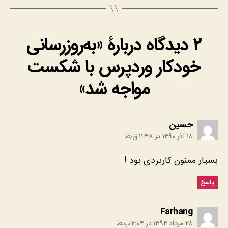
۲ دیدگاه دربارهٔ «به‌روزرسانی
خودکار وردپرس با شکست
مواجه شد»
:
حسین
۱۸ آذر ۱۳۹۰ در ۱۱:۴۸ ق٫ظ
بسیار ممنون کاربردی بود !
پاسخ
:
Farhang
۲۸ مرداد ۱۳۹۴ در ۲:۰۴ ب٫ظ