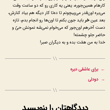
کارهام همین‌جوره، یعنی یه کاری رو که دو ساعت وقت
می‌بره اون‌قدر می‌پیچونم تا ده‌تا کار دیگه هم بیاد کنارش،
بعد عین
خر
باید جون بکنم تا اون‌ها رو انجام بدم، تازه
دست آخرهم اون‌جور که می‌خوام نمی‌شه نمونش حیّ و
حاضر جلو چشمته!
خدا به من همّت بده و به دیگران صبر!
←
برای عاشقی دیره
→
دودلی
دیدگاهتان را بنویسید