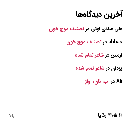
آخرین دیدگاه‌ها
علی عبادی لوئی
در
تصنیف موج خون
abbas
در
تصنیف موج خون
آرمین
در
شاعر تمام شده
یزدان
در
شاعر تمام شده
Ali
در
آب، نان، آواز
© ۱۴۰۵
ردّ پا
بالا
↑