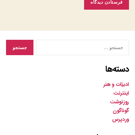
جستجوی
دسته‌ها
ادبیّات و هنر
اینترنت
روزنوشت
گوناگون
وردپرس