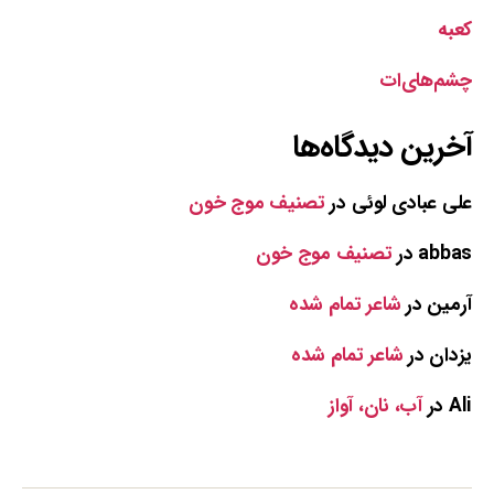
کعبه
چشم‌های‌ات
آخرین دیدگاه‌ها
علی عبادی لوئی
در
تصنیف موج خون
abbas
در
تصنیف موج خون
آرمین
در
شاعر تمام شده
یزدان
در
شاعر تمام شده
Ali
در
آب، نان، آواز