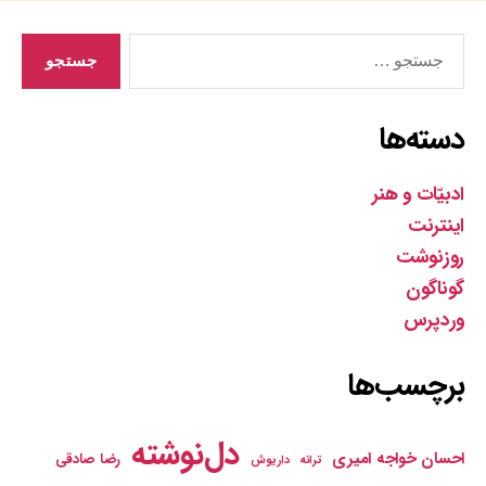
جستجوی
دسته‌ها
ادبیّات و هنر
اینترنت
روزنوشت
گوناگون
وردپرس
برچسب‌ها
دل‌نوشته
احسان خواجه امیری
رضا صادقی
ترانه
داریوش