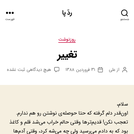
ردّ پا
جستجو
فهرست
دسته‌ها
روزنوشت
تغییر
برای
از
علی
۳۱ فروردین ۱۳۸۸
هیچ دیدگاهی
ثبت نشده
نویسنده
تاریخ
تغییر
نوشته
نوشته
سلام،
اون‌قدر دلم گرفته که حتا حوصله‌ی نوشتن رو هم ندارم.
تعجب نکن! قدیم‌ترها وقتی حالم خراب می‌شد قلم و کاغذ
بود که به دادم می‌رسید ولی چه می‌شه کرد، وقتی آدم‌ها