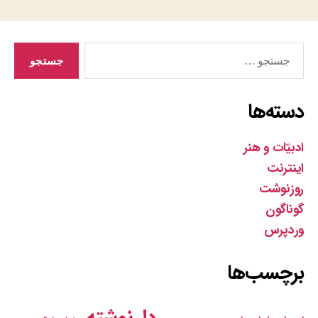
جستجوی
دسته‌ها
ادبیّات و هنر
اینترنت
روزنوشت
گوناگون
وردپرس
برچسب‌ها