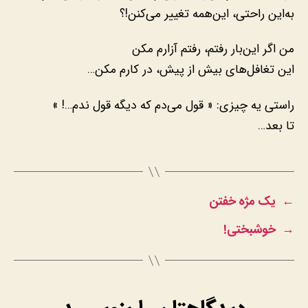
به‌این راحتی، این‌همه تغییر می‌کنن!؟
من اگر این‌بار رفتم، رفتم آزارم مکن
این تغافل‌های بیش از پیش، در کارم مکن…
راستی یه چیزی: « قول می‌دم که دیگه قول ندم…! »
تا بعد…
←
یک مژه خفتن
→
خوشبختی!