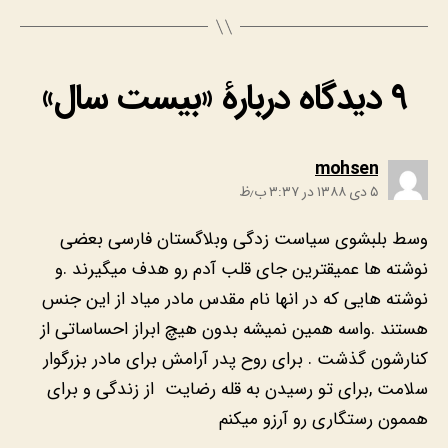
۹ دیدگاه دربارهٔ «بیست سال»
:
mohsen
۵ دی ۱۳۸۸ در ۳:۳۷ ب٫ظ
‎وسط بلبشوی سیاست زدگی وبلاگستان فارسی بعضی
نوشته ها عمیقترین جای قلب آدم رو هدف میگیرند .و
نوشته هایی که در انها نام مقدس مادر میاد از این جنس
هستند .واسه همین نمیشه بدون هیچ ابراز احساساتی از
کنارشون گذشت . برای روح پدر آرامش برای مادر بزرگوار
سلامت ,برای تو رسیدن به قله رضایت از زندگی و برای
هممون رستگاری رو آرزو میکنم