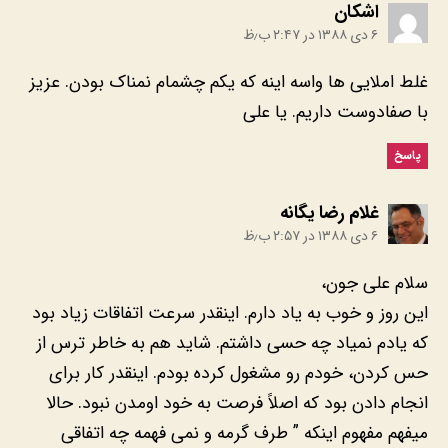
:
۶ دی ۱۳۸۸ در ۲:۴۷ ب٫ظ
غلط املایی ها واسه اینه که یکم چشمام نمناک بودن. عزیز
با صفادوست داریم. یا علی
پاسخ
:
۶ دی ۱۳۸۸ در ۲:۵۷ ب٫ظ
‎این روز و خوب به یاد دارم. اینقدر سرعت اتفاقات زیاد بود
که یادم نمیاد چه حسی داشتم. شاید هم به خاطر ترس از
حس کردن، خودم رو مشغول کرده بودم. اینقدر کار برای
انجام دادن بود که اصلاً فرصت به خود اومدن نبود. حالا
میفهم مفهوم اینکه ” طرف گرمه و نمی فهمه چه اتفاقی