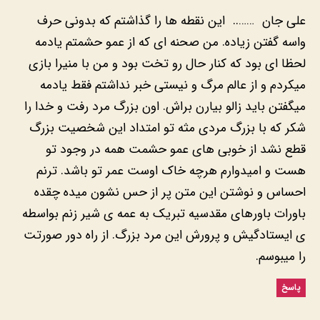
‎علی جان …….. این نقطه ها را گذاشتم که بدونی حرف
واسه گفتن زیاده. من صحنه ای که از عمو حشمتم یادمه
لحظا ای بود که کنار حال رو تخت بود و من با منیرا بازی
میکردم و از عالم مرگ و نیستی خبر نداشتم فقط یادمه
میگفتن باید زالو بیارن براش. اون بزرگ مرد رفت و خدا را
شکر که با بزرگ مردی مثه تو امتداد این شخصیت بزرگ
قطع نشد از خوبی های عمو حشمت همه در وجود تو
هست و امیدوارم هرچه خاک اوست عمر تو باشد. ترنم
احساس و نوشتن این متن پر از حس نشون میده چقده
باورات باورهای مقدسیه تبریک به عمه ی شیر زنم بواسطه
ی ایستادگیش و پرورش این مرد بزرگ. از راه دور صورتت
را میبوسم.
پاسخ