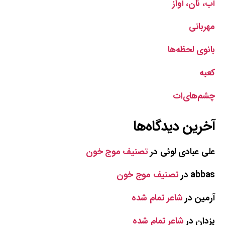
آب، نان، آواز
مهربانی
بانوی لحظه‌ها
کعبه
چشم‌های‌ات
آخرین دیدگاه‌ها
علی عبادی لوئی
در
تصنیف موج خون
abbas
در
تصنیف موج خون
آرمین
در
شاعر تمام شده
یزدان
در
شاعر تمام شده