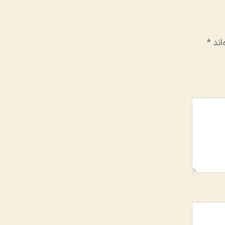
اند
*