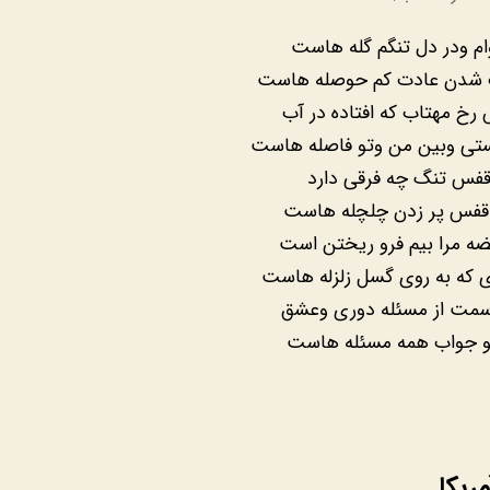
وام ودر دل تنگم گله هاست
ب شدن عادت کم حوصله هاست
خ مهتاب که افتاده در آب
ستی وبین من وتو فاصله هاست
قفس تنگ چه فرقی دارد
 قفس پر زدن چلچله هاست
ه مرا بیم فرو ریختن است
 که به روی گسل زلزله هاست
رسمت از مسئله دوری وعشق
 جواب همه مسئله هاست
:
مریکا