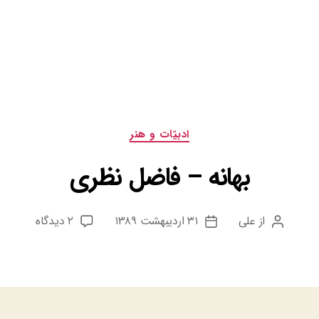
دسته‌ها
ادبيّات و هنر
بهانه – فاضل نظری
برای
از
علی
۳۱ اردیبهشت ۱۳۸۹
۲ دیدگاه
نویسنده
تاریخ
بهانه
نوشته
نوشته
&#۸۲۱۱;
فاضل
نظری