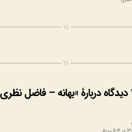
اضل نظری»
: