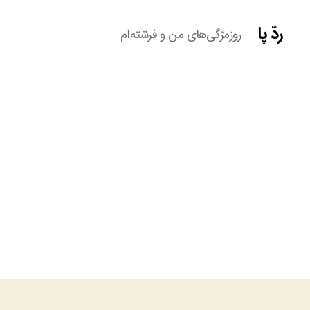
ردّ پا
روزمرّگی‌های من و فرشته‌ام