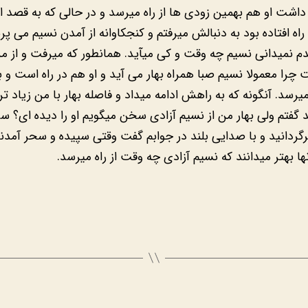
اشت او هم بهمین زودی ها از راه میرسد و در حالی که به قصد اد
ه افتاده بود به دنبالش میرفتم و کنجکاوانه از آمدن نسیم می پرس
دم نمیدانی نسیم چه وقت و کی میآید. همانطور که میرفت و از من
چرا معمولا نسیم صبا همراه بهار می آید و او هم در راه است و 
رسد. آنگونه که به راهش ادامه میداد و فاصله بهار با من زیاد تر
 گفتم ولی بهار من از نسیم آزادی سخن میگویم او را دیده ای؟ سر
گردانید و با صدایی بلند در جوابم گفت وقتی سپیده و سحر آمدند 
ا بهتر میدانند که نسیم آزادی چه وقت از راه میرسد.