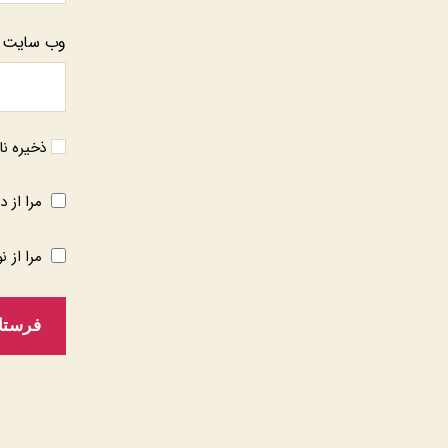
وب‌ سایت
ذخیره نا
مرا از د
مرا از ن