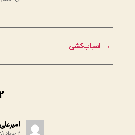
برچسب‌ها
←
اسباب‌کشی
۲ دیدگاه دربارهٔ «بهانه – ف
امیرعلی
۲ خرداد ۱۳۸۹ در ۵:۱۴ ب٫ظ