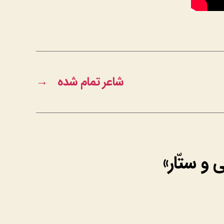
شاعر تمام شده
→
و ستّار»