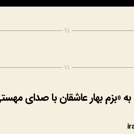
ه «بزم بهار عاشقان با صدای مهستی 
:
ir