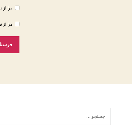
مرا از د
مرا از ن
جستجوی