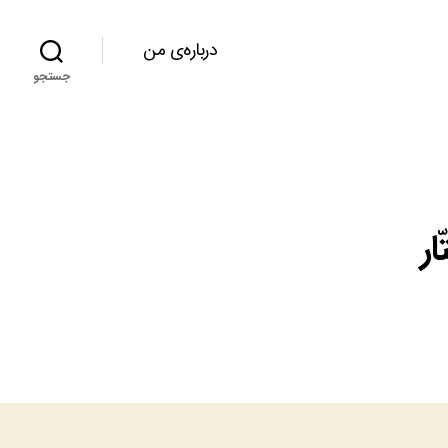
درباره‌ی من
جستجو
ر