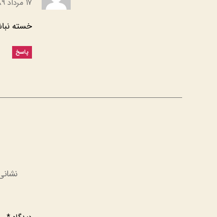
۱۷ مرداد ۱۳۸۹ در ۱۱:۲۷ ب٫ظ
خسته نباش
پاسخ
نشانی