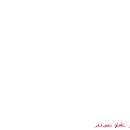
شاملو
شفیعی کدکنی