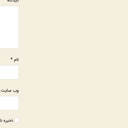
دیدگاه
*
نام
*
وب‌ سایت
ذخیره نا