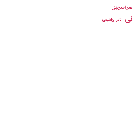
ر امین‌پور
ی
نادر ابراهیمی