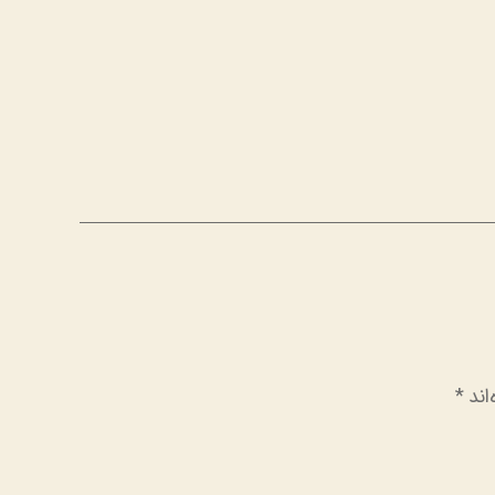
اند
*