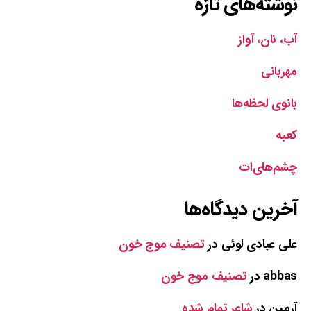
نوشته‌های تازه
آب، نان، آواز
مهربانی
بانوی لحظه‌ها
کعبه
چشم‌های‌ات
آخرین دیدگاه‌ها
علی عبادی لوئی
در
تصنیف موج خون
abbas
در
تصنیف موج خون
آرمین
در
شاعر تمام شده