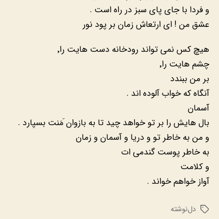
و فردا با جای پای سبز در راه است .
عشق من ! ای ارتعاش زمان بر پود نور
هیچ کس نمی تواند رودخانه دست هایت را٬
چشم هایت را٬
بر من ببندد
آنگاه که خواب آلوده اند .
آسمان
بال هایش را بر تو خواهد چید تا به بازوان َمَنت بسپارد .
و من به خاطر تو و دریا و آسمان و زمان
به خاطر پوست گندمی ات
و کلامت
آواز خواهم خواند .
دل‌نوشته
برچسب‌ها