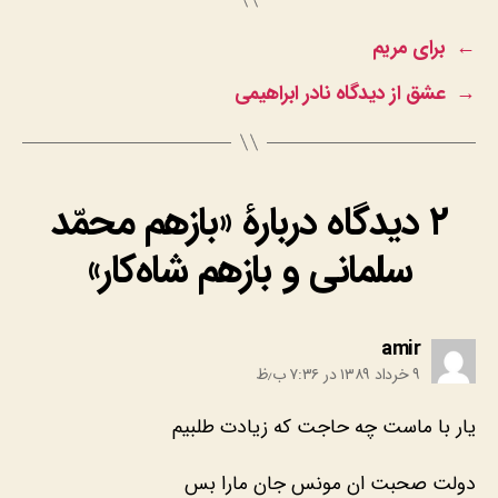
←
برای مریم
→
عشق از دیدگاه نادر ابراهیمی
۲ دیدگاه دربارهٔ «بازهم محمّد
سلمانی و بازهم شاه‌کار»
:
amir
۹ خرداد ۱۳۸۹ در ۷:۳۶ ب٫ظ
یار با ماست چه حاجت که زیادت طلبیم
دولت صحبت ان مونس جان مارا بس