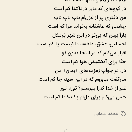
در کوچه‌ای که عابر دردآشنا کم است
من دفتری پر از غزل‌ام نابِ نابِ ناب
چشمی که عاشقانه بخواند مرا کم است
بازآ ببین که بی‌تو در این شهر پُرمَلال
احساس، عشق، عاطفه، یا نیست یا کم است
اقرار می‌کنم که در اینجا بدون تو
حتّا برای آه‌کشیدن هوا کم است
دل در جوابِ زمزمه‌های «بمانِ» من
می‌گفت می‌روم که در این سینه جا کم است
غیر از خدا که‌را بپرستم؟ تورا، تورا
حس می‌کنم برای دل‌ام یک خدا کم است!
محمّد سلمانی
برچسب‌ها