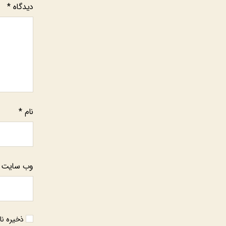
دیدگاه
*
نام
*
وب‌ سایت
ذخیره نا