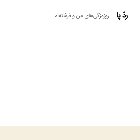
ردّ پا
روزمرّگی‌های من و فرشته‌ام