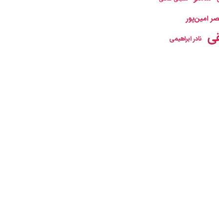
ر امین‌پور
ی
نادر ابراهیمی