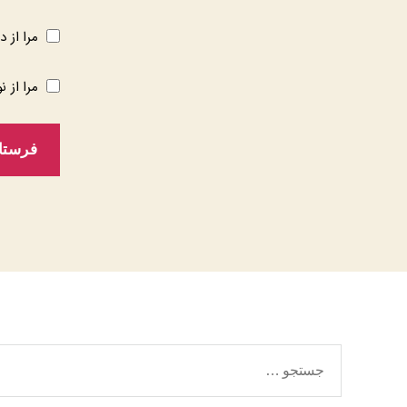
مرا از د
مرا از ن
جستجوی