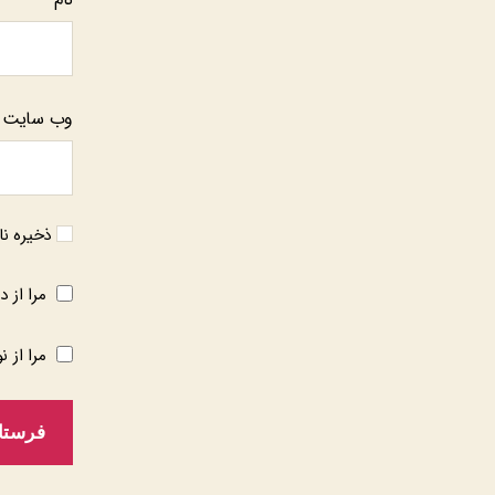
وب‌ سایت
ذخیره نا
مرا از د
مرا از ن