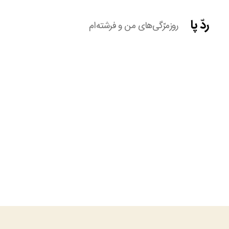
ردّ پا
روزمرّگی‌های من و فرشته‌ام