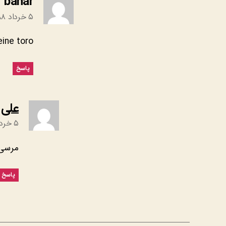
:
bahar
۵ خرداد ۱۳۸۸ در ۶:۵۹ ب٫ظ
eine toro
پاسخ
علی 
۵ خرداد ۱۳۸۸ در ۸:۵۴ ب٫ظ
مرسی 
پاسخ