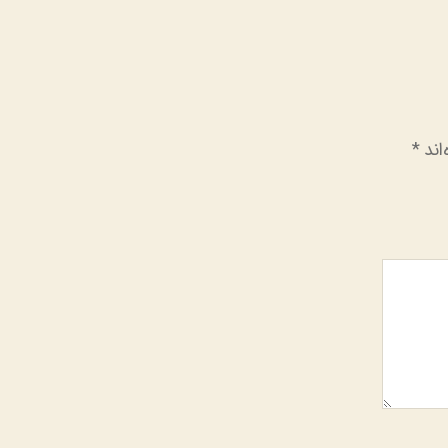
اند
*