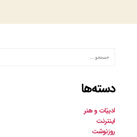
جستجوی
دسته‌ها
ادبیّات و هنر
اینترنت
روزنوشت