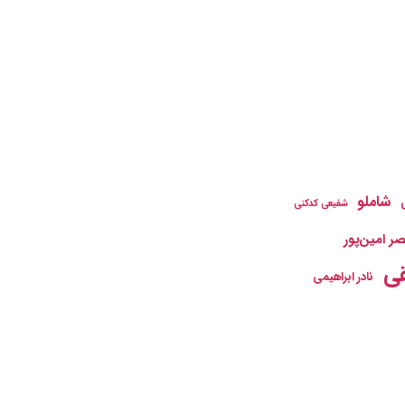
شاملو
شفیعی کدکنی
ر امین‌پور
ی
نادر ابراهیمی