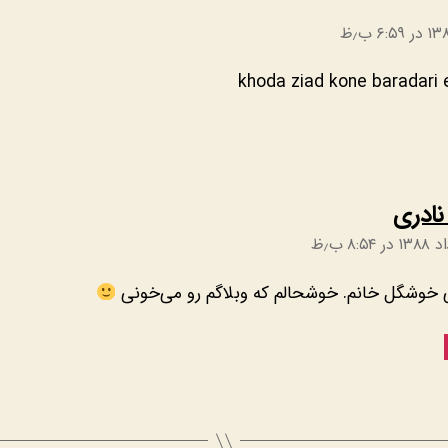
khoda ziad kone baradari 
:
نادری
خوشگل خانم. خوشحالم که وبلاگم رو می‌خونی