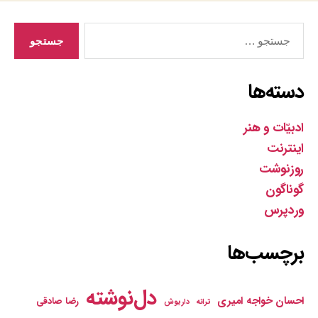
جستجوی
دسته‌ها
ادبیّات و هنر
اینترنت
روزنوشت
گوناگون
وردپرس
برچسب‌ها
دل‌نوشته
احسان خواجه امیری
رضا صادقی
ترانه
داریوش