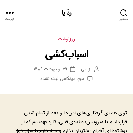
ردّ پا
جستجو
فهرست
دسته‌ها
روزنوشت
اسباب‌کشی
از
علی
۲۹ اردیبهشت ۱۳۸۹
نویسنده
تاریخ
نوشته
نوشته
برای
هیچ دیدگاهی
ثبت نشده
اسباب‌کشی
توی همه‌ی گرفتاری‌های این‌جا و بعد از تمام شدن
قراردادام با سرویس‌دهنده‌ی قبلی، تازه فهمیدم که از
نوشته‌های آخرام پشتیبان ندارم
و حالا دارم با هزار دوز