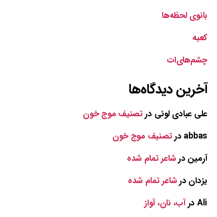
بانوی لحظه‌ها
کعبه
چشم‌های‌ات
آخرین دیدگاه‌ها
علی عبادی لوئی
در
تصنیف موج خون
abbas
در
تصنیف موج خون
آرمین
در
شاعر تمام شده
یزدان
در
شاعر تمام شده
Ali
در
آب، نان، آواز