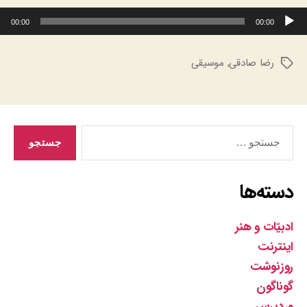
پخش‌کننده صوت
00:00
00:00
رضا صادقی
,
موسیقی
برچسب‌ها
جستجوی
دسته‌ها
ادبیّات و هنر
اینترنت
روزنوشت
گوناگون
وردپرس